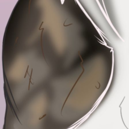
IMG_2875_1