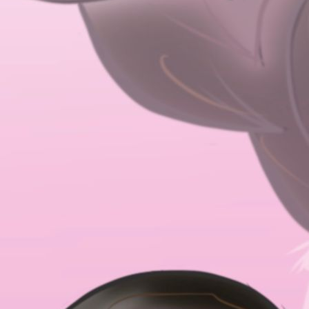
IMG_2877_1