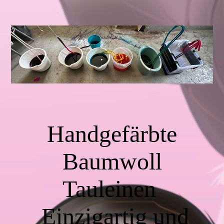
Handgefärbte
Baumwoll
Tauleinen
Einzigartig und