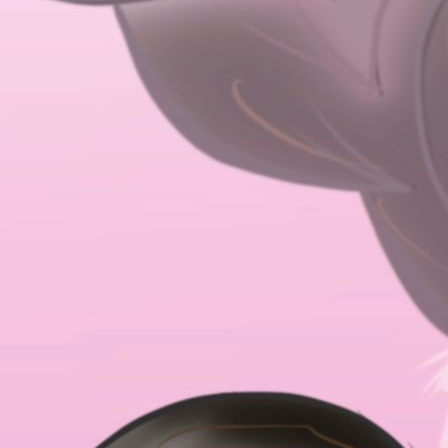
IMG_6435